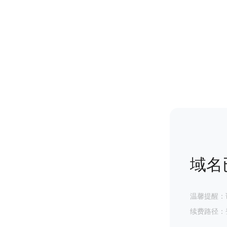
域名
温馨提醒：
续费路径：