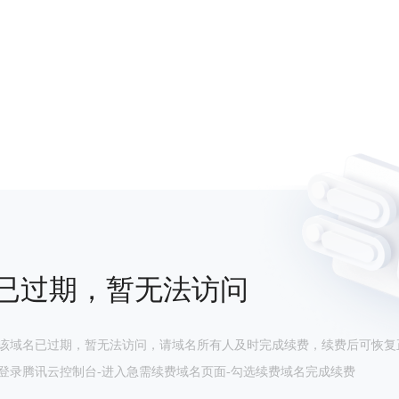
已过期，暂无法访问
该域名已过期，暂无法访问，请域名所有人及时完成续费，续费后可恢复
登录腾讯云控制台-进入急需续费域名页面-勾选续费域名完成续费