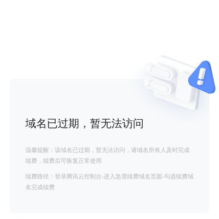
域名已过期，暂无法访问
温馨提醒：该域名已过期，暂无法访问，请域名所有人及时完成
续费，续费后可恢复正常使用
续费路径：登录腾讯云控制台-进入急需续费域名页面-勾选续费域
名完成续费