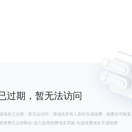
已过期，暂无法访问
该域名已过期，暂无法访问，请域名所有人及时完成续费，续费后可恢复
登录腾讯云控制台-进入急需续费域名页面-勾选续费域名完成续费