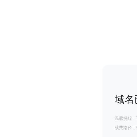
域名
温馨提醒：
续费路径：