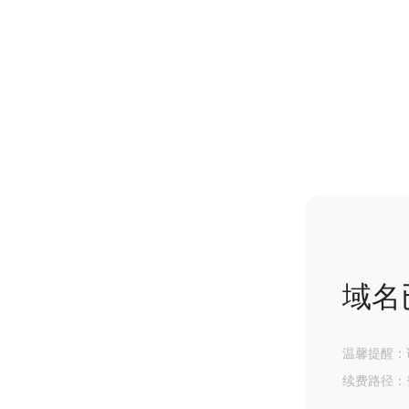
域名
温馨提醒：
续费路径：