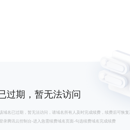
已过期，暂无法访问
该域名已过期，暂无法访问，请域名所有人及时完成续费，续费后可恢复
登录腾讯云控制台-进入急需续费域名页面-勾选续费域名完成续费