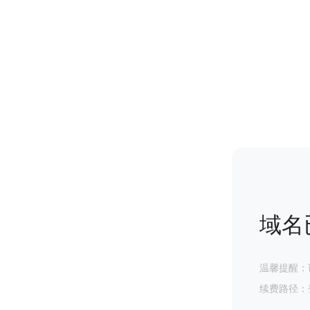
域名
温馨提醒：
续费路径：