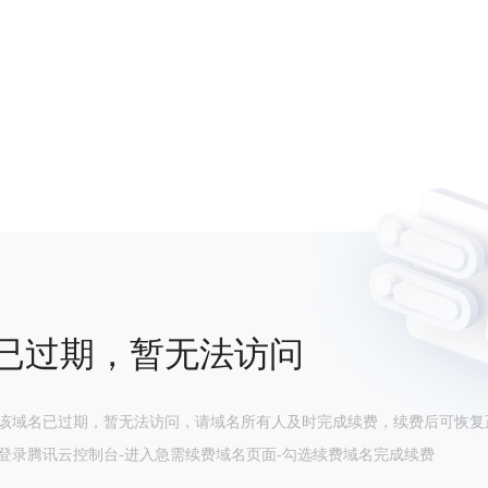
已过期，暂无法访问
该域名已过期，暂无法访问，请域名所有人及时完成续费，续费后可恢复
登录腾讯云控制台-进入急需续费域名页面-勾选续费域名完成续费