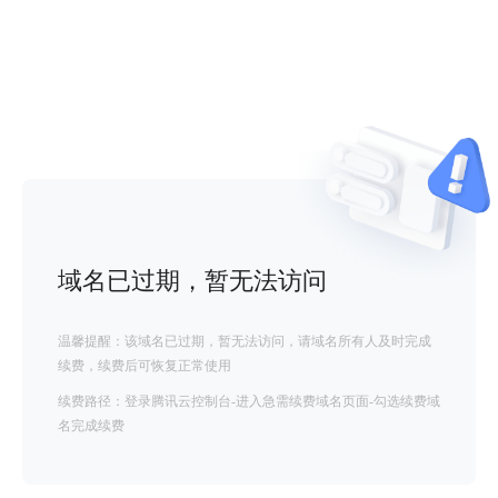
域名已过期，暂无法访问
温馨提醒：该域名已过期，暂无法访问，请域名所有人及时完成
续费，续费后可恢复正常使用
续费路径：登录腾讯云控制台-进入急需续费域名页面-勾选续费域
名完成续费