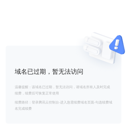
域名已过期，暂无法访问
温馨提醒：该域名已过期，暂无法访问，请域名所有人及时完成
续费，续费后可恢复正常使用
续费路径：登录腾讯云控制台-进入急需续费域名页面-勾选续费域
名完成续费