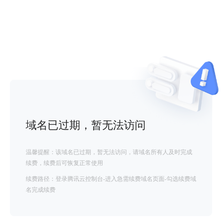
域名已过期，暂无法访问
温馨提醒：该域名已过期，暂无法访问，请域名所有人及时完成
续费，续费后可恢复正常使用
续费路径：登录腾讯云控制台-进入急需续费域名页面-勾选续费域
名完成续费