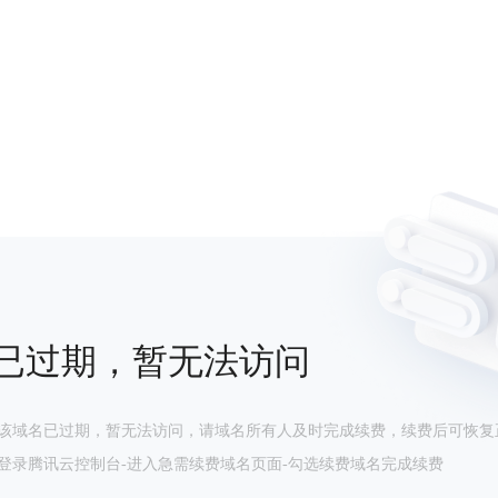
已过期，暂无法访问
该域名已过期，暂无法访问，请域名所有人及时完成续费，续费后可恢复
登录腾讯云控制台-进入急需续费域名页面-勾选续费域名完成续费