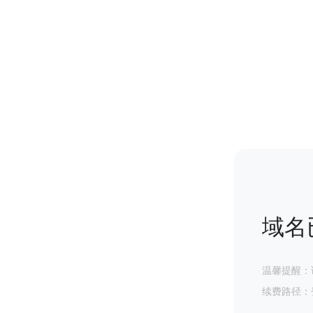
域名
温馨提醒：
续费路径：