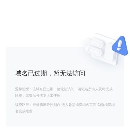
域名已过期，暂无法访问
温馨提醒：该域名已过期，暂无法访问，请域名所有人及时完成
续费，续费后可恢复正常使用
续费路径：登录腾讯云控制台-进入急需续费域名页面-勾选续费域
名完成续费