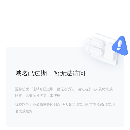
域名已过期，暂无法访问
温馨提醒：该域名已过期，暂无法访问，请域名所有人及时完成
续费，续费后可恢复正常使用
续费路径：登录腾讯云控制台-进入急需续费域名页面-勾选续费域
名完成续费