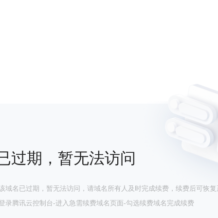
已过期，暂无法访问
该域名已过期，暂无法访问，请域名所有人及时完成续费，续费后可恢复
登录腾讯云控制台-进入急需续费域名页面-勾选续费域名完成续费