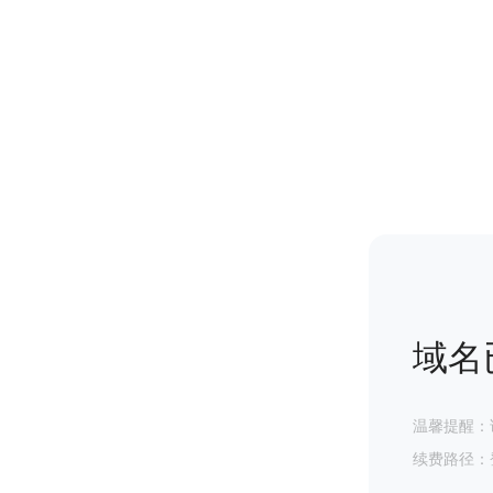
域名
温馨提醒：
续费路径：