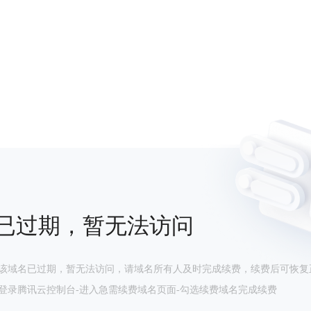
已过期，暂无法访问
该域名已过期，暂无法访问，请域名所有人及时完成续费，续费后可恢复
登录腾讯云控制台-进入急需续费域名页面-勾选续费域名完成续费