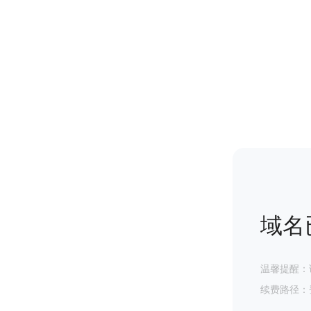
域名
温馨提醒：
续费路径：