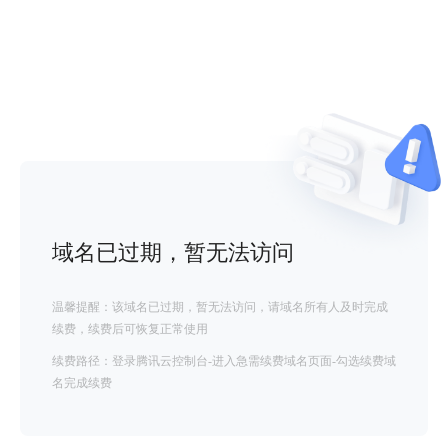
域名已过期，暂无法访问
温馨提醒：该域名已过期，暂无法访问，请域名所有人及时完成
续费，续费后可恢复正常使用
续费路径：登录腾讯云控制台-进入急需续费域名页面-勾选续费域
名完成续费