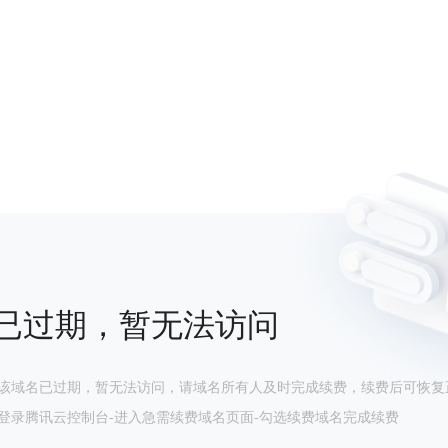
已过期，暂无法访问
该域名已过期，暂无法访问，请域名所有人及时完成续费，续费后可恢复
登录腾讯云控制台-进入急需续费域名页面-勾选续费域名完成续费