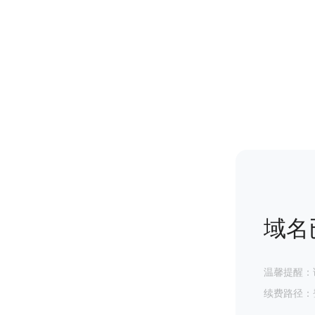
域名
温馨提醒：
续费路径：