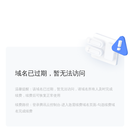
域名已过期，暂无法访问
温馨提醒：该域名已过期，暂无法访问，请域名所有人及时完成
续费，续费后可恢复正常使用
续费路径：登录腾讯云控制台-进入急需续费域名页面-勾选续费域
名完成续费