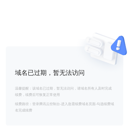
域名已过期，暂无法访问
温馨提醒：该域名已过期，暂无法访问，请域名所有人及时完成
续费，续费后可恢复正常使用
续费路径：登录腾讯云控制台-进入急需续费域名页面-勾选续费域
名完成续费