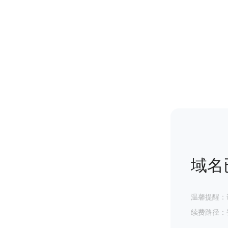
域名
温馨提醒：
续费路径：