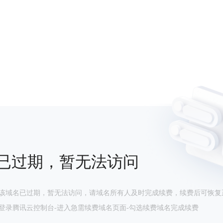
已过期，暂无法访问
该域名已过期，暂无法访问，请域名所有人及时完成续费，续费后可恢复
登录腾讯云控制台-进入急需续费域名页面-勾选续费域名完成续费