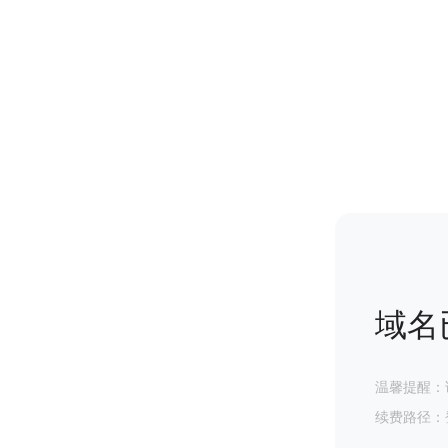
域名
温馨提醒：
续费路径：