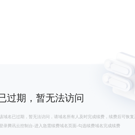
已过期，暂无法访问
该域名已过期，暂无法访问，请域名所有人及时完成续费，续费后可恢复
登录腾讯云控制台-进入急需续费域名页面-勾选续费域名完成续费