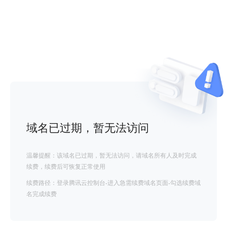
域名已过期，暂无法访问
温馨提醒：该域名已过期，暂无法访问，请域名所有人及时完成
续费，续费后可恢复正常使用
续费路径：登录腾讯云控制台-进入急需续费域名页面-勾选续费域
名完成续费