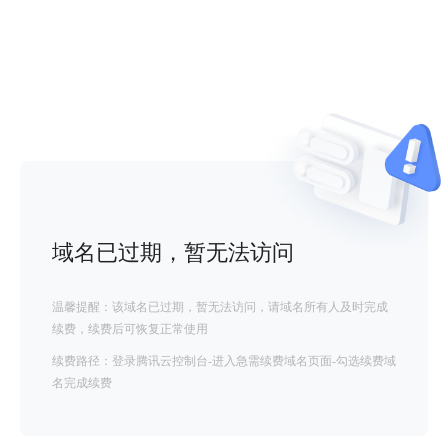
域名已过期，暂无法访问
温馨提醒：该域名已过期，暂无法访问，请域名所有人及时完成
续费，续费后可恢复正常使用
续费路径：登录腾讯云控制台-进入急需续费域名页面-勾选续费域
名完成续费