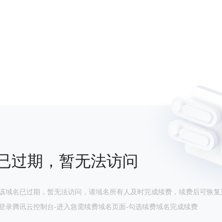
已过期，暂无法访问
该域名已过期，暂无法访问，请域名所有人及时完成续费，续费后可恢复
登录腾讯云控制台-进入急需续费域名页面-勾选续费域名完成续费