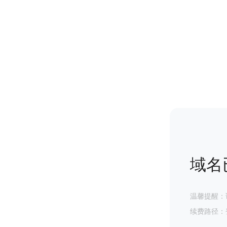
域名
温馨提醒：
续费路径：