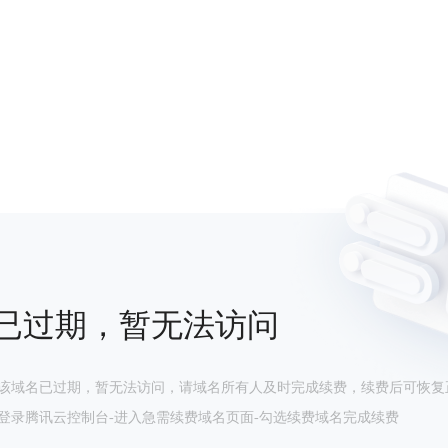
已过期，暂无法访问
该域名已过期，暂无法访问，请域名所有人及时完成续费，续费后可恢复
登录腾讯云控制台-进入急需续费域名页面-勾选续费域名完成续费