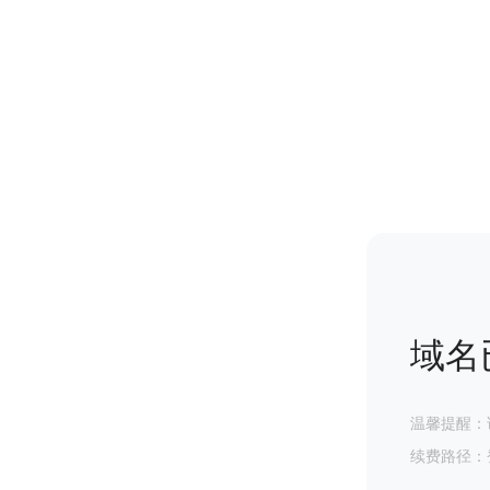
域名
温馨提醒：
续费路径：