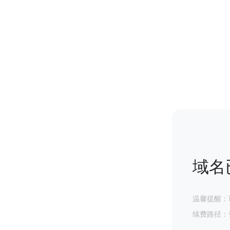
域名
温馨提醒：
续费路径：