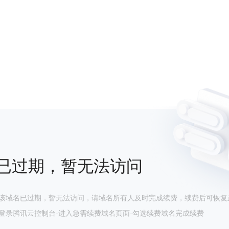
已过期，暂无法访问
该域名已过期，暂无法访问，请域名所有人及时完成续费，续费后可恢复
登录腾讯云控制台-进入急需续费域名页面-勾选续费域名完成续费