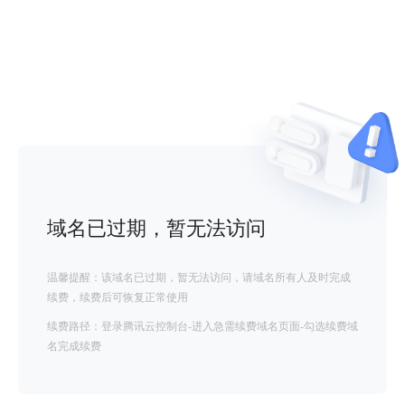
域名已过期，暂无法访问
温馨提醒：该域名已过期，暂无法访问，请域名所有人及时完成
续费，续费后可恢复正常使用
续费路径：登录腾讯云控制台-进入急需续费域名页面-勾选续费域
名完成续费