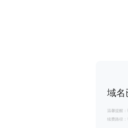
域名
温馨提醒：
续费路径：