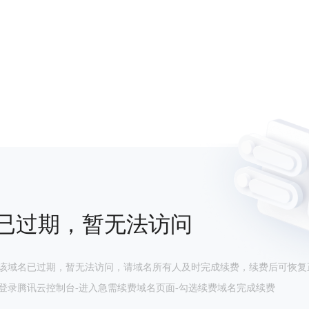
已过期，暂无法访问
该域名已过期，暂无法访问，请域名所有人及时完成续费，续费后可恢复
登录腾讯云控制台-进入急需续费域名页面-勾选续费域名完成续费