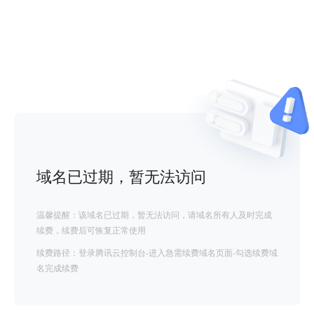
域名已过期，暂无法访问
温馨提醒：该域名已过期，暂无法访问，请域名所有人及时完成
续费，续费后可恢复正常使用
续费路径：登录腾讯云控制台-进入急需续费域名页面-勾选续费域
名完成续费