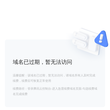
域名已过期，暂无法访问
温馨提醒：该域名已过期，暂无法访问，请域名所有人及时完成
续费，续费后可恢复正常使用
续费路径：登录腾讯云控制台-进入急需续费域名页面-勾选续费域
名完成续费