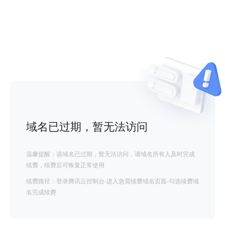
域名已过期，暂无法访问
温馨提醒：该域名已过期，暂无法访问，请域名所有人及时完成
续费，续费后可恢复正常使用
续费路径：登录腾讯云控制台-进入急需续费域名页面-勾选续费域
名完成续费