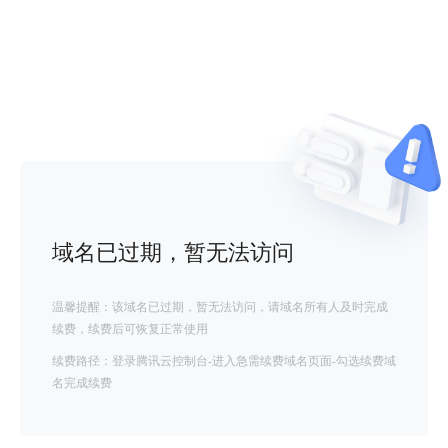
域名已过期，暂无法访问
温馨提醒：该域名已过期，暂无法访问，请域名所有人及时完成
续费，续费后可恢复正常使用
续费路径：登录腾讯云控制台-进入急需续费域名页面-勾选续费域
名完成续费