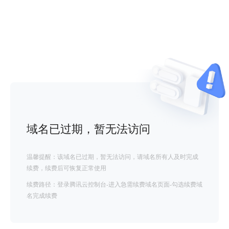
域名已过期，暂无法访问
温馨提醒：该域名已过期，暂无法访问，请域名所有人及时完成
续费，续费后可恢复正常使用
续费路径：登录腾讯云控制台-进入急需续费域名页面-勾选续费域
名完成续费