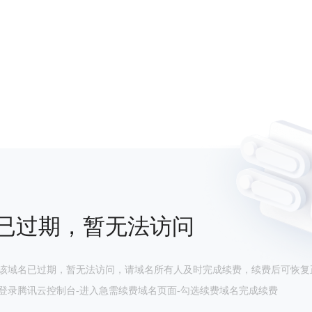
已过期，暂无法访问
该域名已过期，暂无法访问，请域名所有人及时完成续费，续费后可恢复
登录腾讯云控制台-进入急需续费域名页面-勾选续费域名完成续费