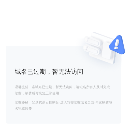
域名已过期，暂无法访问
温馨提醒：该域名已过期，暂无法访问，请域名所有人及时完成
续费，续费后可恢复正常使用
续费路径：登录腾讯云控制台-进入急需续费域名页面-勾选续费域
名完成续费