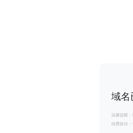
域名
温馨提醒：
续费路径：