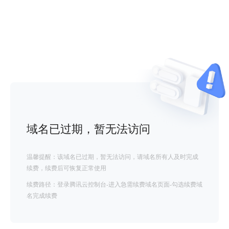
域名已过期，暂无法访问
温馨提醒：该域名已过期，暂无法访问，请域名所有人及时完成
续费，续费后可恢复正常使用
续费路径：登录腾讯云控制台-进入急需续费域名页面-勾选续费域
名完成续费