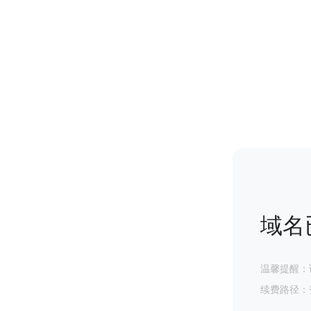
域名
温馨提醒：
续费路径：