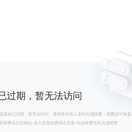
已过期，暂无法访问
该域名已过期，暂无法访问，请域名所有人及时完成续费，续费后可恢复
登录腾讯云控制台-进入急需续费域名页面-勾选续费域名完成续费