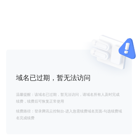
域名已过期，暂无法访问
温馨提醒：该域名已过期，暂无法访问，请域名所有人及时完成
续费，续费后可恢复正常使用
续费路径：登录腾讯云控制台-进入急需续费域名页面-勾选续费域
名完成续费