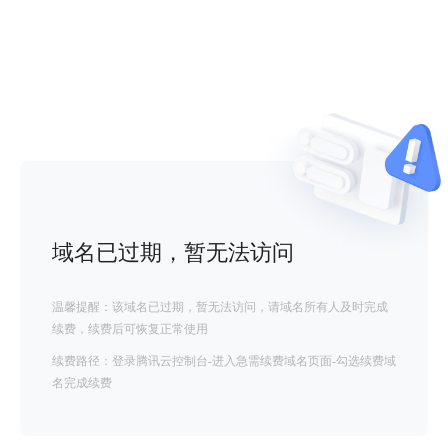
域名已过期，暂无法访问
温馨提醒：该域名已过期，暂无法访问，请域名所有人及时完成
续费，续费后可恢复正常使用
续费路径：登录腾讯云控制台-进入急需续费域名页面-勾选续费域
名完成续费