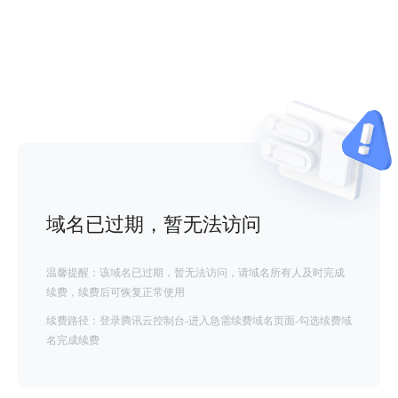
域名已过期，暂无法访问
温馨提醒：该域名已过期，暂无法访问，请域名所有人及时完成
续费，续费后可恢复正常使用
续费路径：登录腾讯云控制台-进入急需续费域名页面-勾选续费域
名完成续费