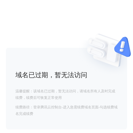
域名已过期，暂无法访问
温馨提醒：该域名已过期，暂无法访问，请域名所有人及时完成
续费，续费后可恢复正常使用
续费路径：登录腾讯云控制台-进入急需续费域名页面-勾选续费域
名完成续费