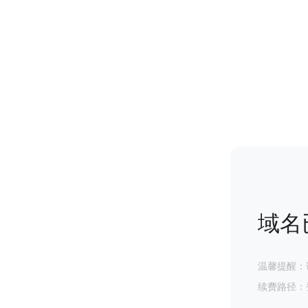
域名
温馨提醒：
续费路径：