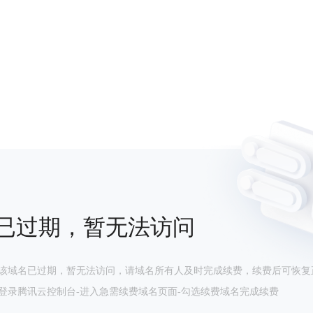
已过期，暂无法访问
该域名已过期，暂无法访问，请域名所有人及时完成续费，续费后可恢复
登录腾讯云控制台-进入急需续费域名页面-勾选续费域名完成续费