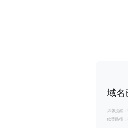
域名
温馨提醒：
续费路径：