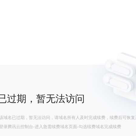
已过期，暂无法访问
该域名已过期，暂无法访问，请域名所有人及时完成续费，续费后可恢复
登录腾讯云控制台-进入急需续费域名页面-勾选续费域名完成续费