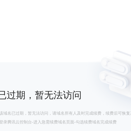
已过期，暂无法访问
该域名已过期，暂无法访问，请域名所有人及时完成续费，续费后可恢复
登录腾讯云控制台-进入急需续费域名页面-勾选续费域名完成续费