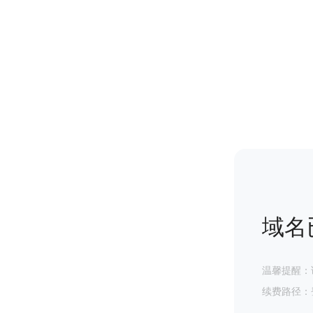
域名
温馨提醒：
续费路径：