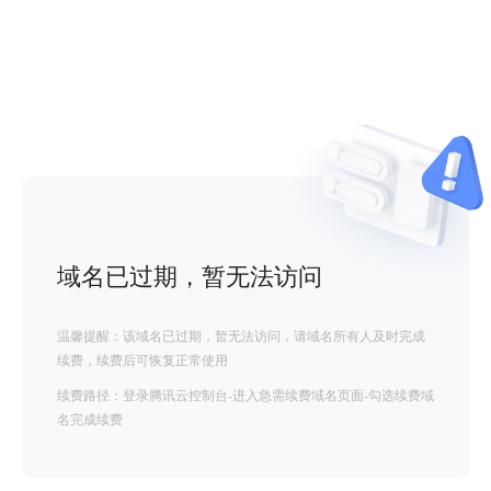
域名已过期，暂无法访问
温馨提醒：该域名已过期，暂无法访问，请域名所有人及时完成
续费，续费后可恢复正常使用
续费路径：登录腾讯云控制台-进入急需续费域名页面-勾选续费域
名完成续费