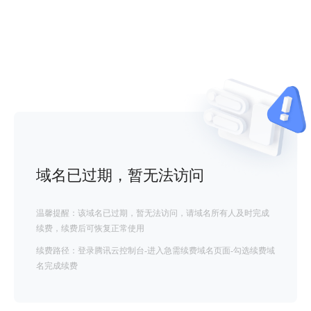
域名已过期，暂无法访问
温馨提醒：该域名已过期，暂无法访问，请域名所有人及时完成
续费，续费后可恢复正常使用
续费路径：登录腾讯云控制台-进入急需续费域名页面-勾选续费域
名完成续费