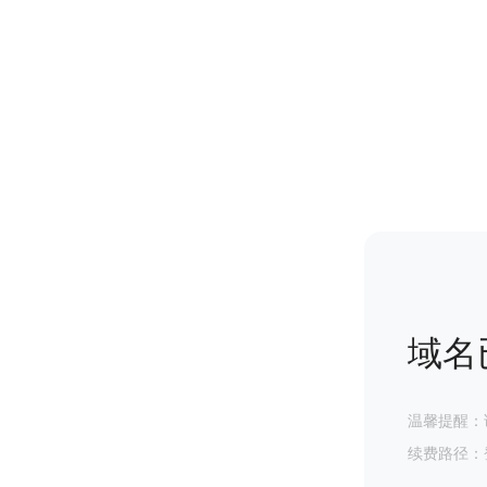
域名
温馨提醒：
续费路径：