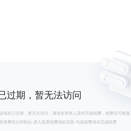
已过期，暂无法访问
该域名已过期，暂无法访问，请域名所有人及时完成续费，续费后可恢复
登录腾讯云控制台-进入急需续费域名页面-勾选续费域名完成续费