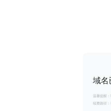
域名
温馨提醒：
续费路径：