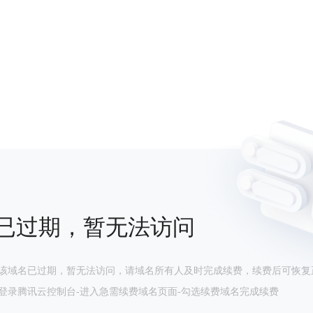
已过期，暂无法访问
该域名已过期，暂无法访问，请域名所有人及时完成续费，续费后可恢复
登录腾讯云控制台-进入急需续费域名页面-勾选续费域名完成续费