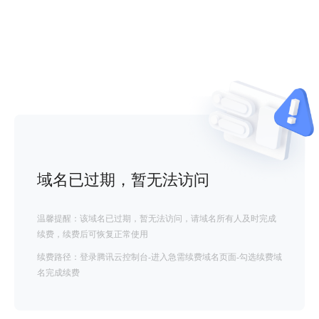
域名已过期，暂无法访问
温馨提醒：该域名已过期，暂无法访问，请域名所有人及时完成
续费，续费后可恢复正常使用
续费路径：登录腾讯云控制台-进入急需续费域名页面-勾选续费域
名完成续费