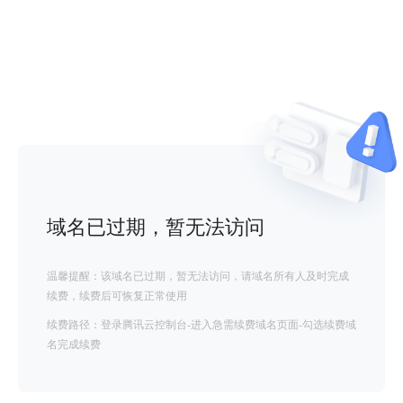
域名已过期，暂无法访问
温馨提醒：该域名已过期，暂无法访问，请域名所有人及时完成
续费，续费后可恢复正常使用
续费路径：登录腾讯云控制台-进入急需续费域名页面-勾选续费域
名完成续费