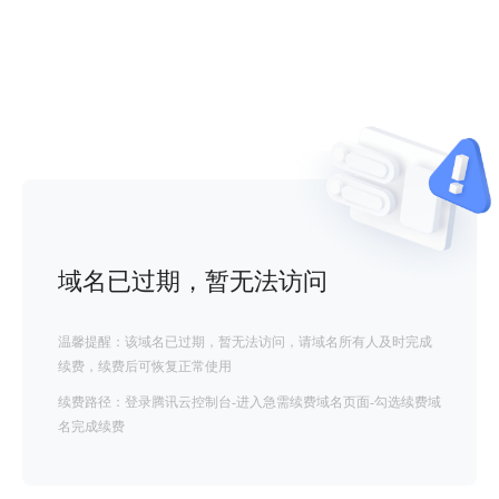
域名已过期，暂无法访问
温馨提醒：该域名已过期，暂无法访问，请域名所有人及时完成
续费，续费后可恢复正常使用
续费路径：登录腾讯云控制台-进入急需续费域名页面-勾选续费域
名完成续费